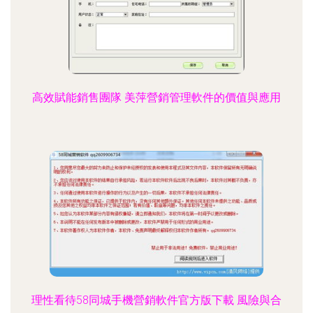
高效賦能銷售團隊 美萍營銷管理軟件的價值與應用
理性看待58同城手機營銷軟件官方版下載 風險與合