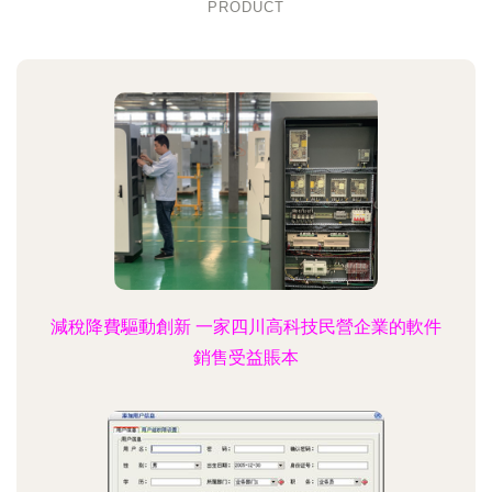
PRODUCT
減稅降費驅動創新 一家四川高科技民營企業的軟件
銷售受益賬本