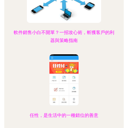
軟件銷售小白不開單？一招攻心術，斬獲客戶的利
器與策略指南
任性，是生活中的一種錯位的善意