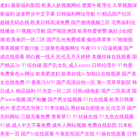
老妇
最新福利影院
欧美人妖视频网站
窝窝午夜理论
久草视频深
夜福利
波多野步中文字幕
日韩福利网址导航
91精品国产社区
超碰无码在线
欧美日韩高清免费
国产激情视频三区
宅男福利在
线播放
91视频污导航
国产啪亚洲国
欧美性爱密臀
疯狂少妇喷
潮
欧美肏屄一区二区
国产乱伦免费观看
偷拍草草草
97狠狠插
香蕉视频下载污版
三级黄色视频网址
午夜99
91日逼视频
国产
成在线观看
萌白酱一线天
乱伦五月天婷婷
美腿丝袜在线观看
国
产精品3p
91综合碰
国产乱女乱
成人xxxxx
日韩伦理片
91色爱
免费黄色av网址
欧美肥老妇
欧美在线tv
加勒比在线视屏
国产美
女在线免费
91香蕉污APP
国产高清自拍一区
第一页草草影院
韩
日成人
精品福利
91天堂一区二区
日韩a级电影
国产二区高清
国
产www视频
国产粉嫩
国产男女猛视频
91社在线看
欧美日韩黄
色片
变态另态另类2
91李宗精品
黑丝袜自慰喷水
乱伦五月
国产
无码网站
三级无毒免费
青青草51
91丝袜在线
91九色在线观看
91插
成人中文字幕免费
成年人网站视频
免费在线影院
日本欧
美第一页
国产ts在线观看
午夜影院国产在线
91操在线观看
日韩