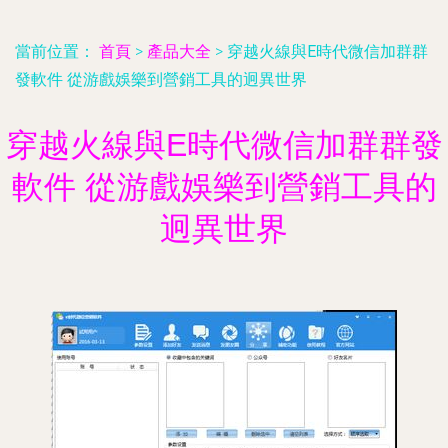
當前位置：
首頁
>
產品大全
>
穿越火線與E時代微信加群群
發軟件 從游戲娛樂到營銷工具的迥異世界
穿越火線與E時代微信加群群發
軟件 從游戲娛樂到營銷工具的
迥異世界