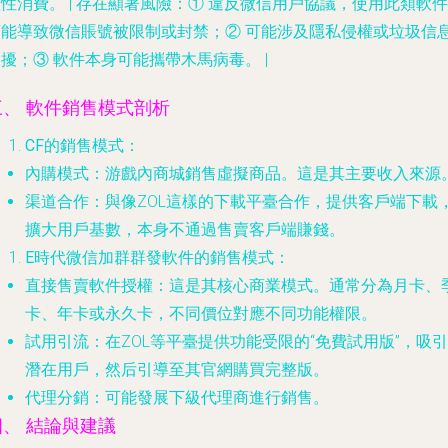
性消費。 |
存在顯著風險
：①
違反微信用戶協議
，使用此類軟件
可能導致微信賬號被限制或封禁；② 可能涉及隱私侵權或垃圾信
擾；③ 軟件本身可能攜帶木馬病毒。 |
三、 軟件銷售模式剖析
CF的銷售模式
：
內購模式
：游戲內商城銷售虛擬商品。這是其主要收入來源
渠道合作
：與像ZOL這樣的下載平臺合作，提供客戶端下載
擴大用戶基數，本身不通過售賣客戶端賺錢。
E時代微信加群群發軟件的銷售模式
：
直接售賣軟件授權
：這是其核心商業模式。通常分為月卡、
卡、年卡或永久卡，不同價位對應不同功能權限。
試用引流
：在ZOL等平臺提供功能受限的“免費試用版”，吸引
潛在用戶，然后引導至其官網購買完整版。
代理分銷
：可能發展下級代理商進行銷售。
四、 結論與建議