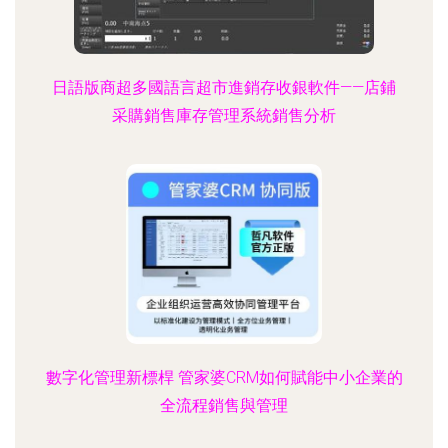
日語版商超多國語言超市進銷存收銀軟件——店鋪
采購銷售庫存管理系統銷售分析
數字化管理新標桿 管家婆CRM如何賦能中小企業的
全流程銷售與管理