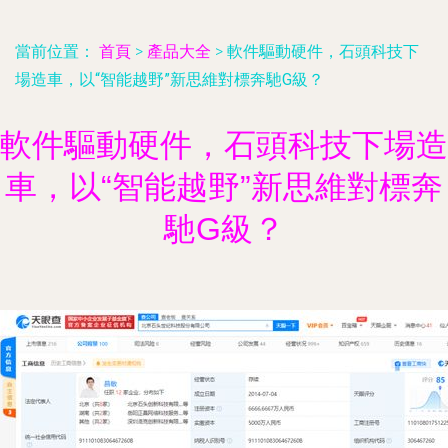
當前位置：
首頁
>
產品大全
>
軟件驅動硬件，石頭科技下
場造車，以“智能越野”新思維對標奔馳G級？
軟件驅動硬件，石頭科技下場造
車，以“智能越野”新思維對標奔
馳G級？