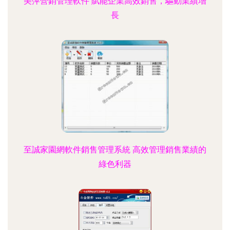
美萍營銷管理軟件 賦能企業高效銷售，驅動業績增
長
至誠家園網軟件銷售管理系統 高效管理銷售業績的
綠色利器