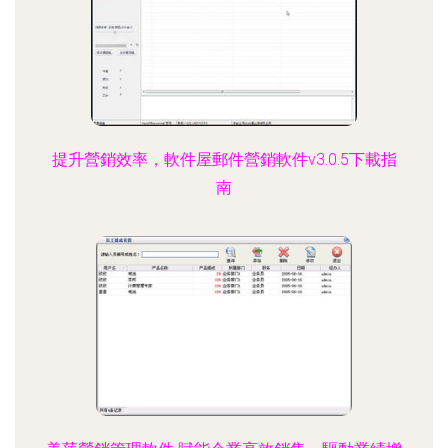
提升營銷效率，軟件屋郵件營銷軟件v3.0.5下載指
南