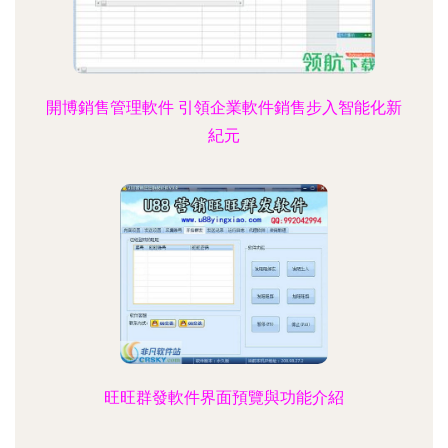
開博銷售管理軟件 引領企業軟件銷售步入智能化新
紀元
旺旺群發軟件界面預覽與功能介紹