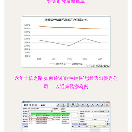
領集群發展新篇章
六年十倍之路 如何通過“軟件銷售”思維選出優秀公
司——以通策醫療為例